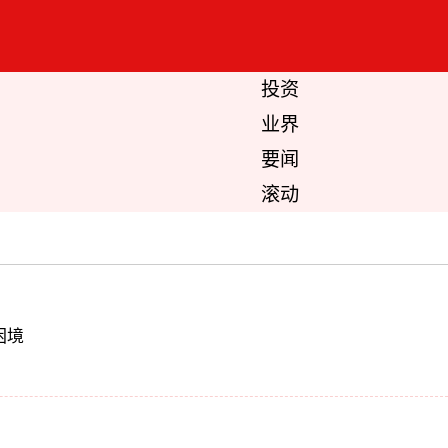
投资
业界
要闻
滚动
困境