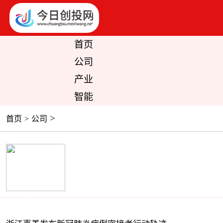
首页
公司
产业
智能
>
首页
>
公司