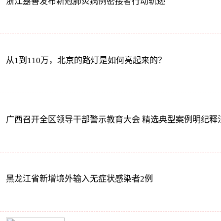
浙江嘉善发布新冠肺炎病例密接者行动轨迹
从1到110万，北京的路灯是如何亮起来的？
广西召开全区领导干部警示教育大会 精选典型案例明纪释
黑龙江省新增境外输入无症状感染者2例