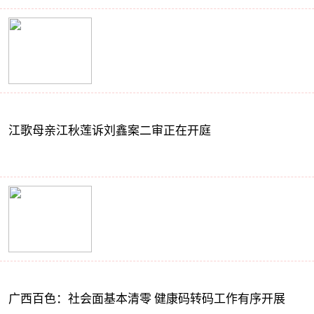
江歌母亲江秋莲诉刘鑫案二审正在开庭
广西百色：社会面基本清零 健康码转码工作有序开展