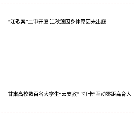
“江歌案”二审开庭 江秋莲因身体原因未出庭
甘肃高校数百名大学生“云支教” “打卡”互动零距离育人