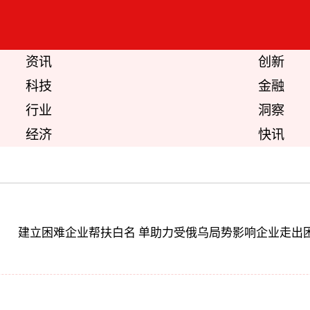
资讯
创新
科技
金融
行业
洞察
经济
快讯
建立困难企业帮扶白名 单助力受俄乌局势影响企业走出