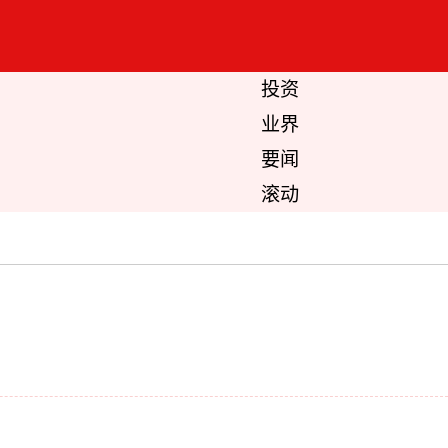
投资
业界
要闻
滚动