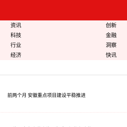
资讯
创新
科技
金融
行业
洞察
经济
快讯
前两个月 安徽重点项目建设平稳推进