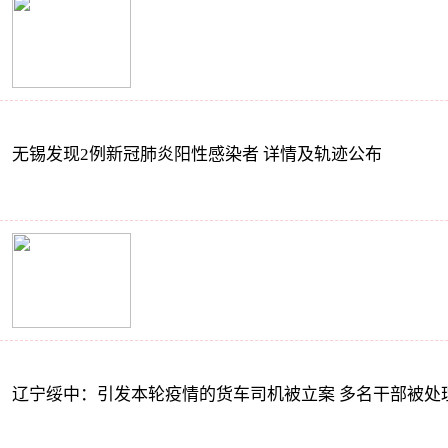
无锡发现2例新冠肺炎阳性感染者 详情及轨迹公布
辽宁绥中：引发本轮疫情的货车司机被立案 多名干部被处