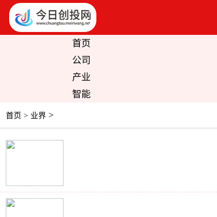
首页
公司
产业
智能
>
首页
>
业界