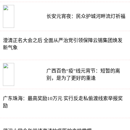
长安元宵夜：民众护城河畔流灯祈福
澄清正名大会之后 全面从严治党引领保障云锡集团焕发
新气象
广西百色“疫”线元宵节：短暂的离
别，是为了更好的重逢
广东珠海：最高奖励10万元 实行反走私偷渡线索举报奖
励