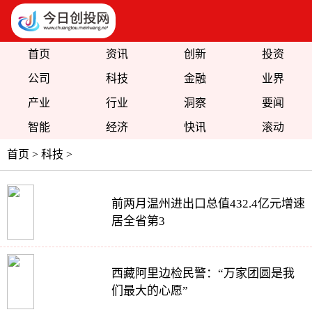
首页
资讯
创新
投资
公司
科技
金融
业界
产业
行业
洞察
要闻
智能
经济
快讯
滚动
首页
>
科技
>
前两月温州进出口总值432.4亿元增速
居全省第3
西藏阿里边检民警：“万家团圆是我
们最大的心愿”