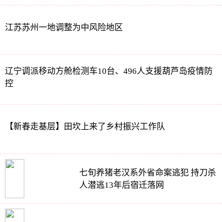
江苏苏州一地调整为中风险地区
辽宁调派移动方舱检测车10台、496人支援葫芦岛疫情防
控
【新春走基层】田坎上来了乡村振兴工作队
七旬养猪老汉系外省命案逃犯 持刀杀
人潜逃13年后宿迁落网