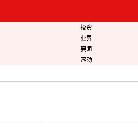
投资
业界
要闻
滚动