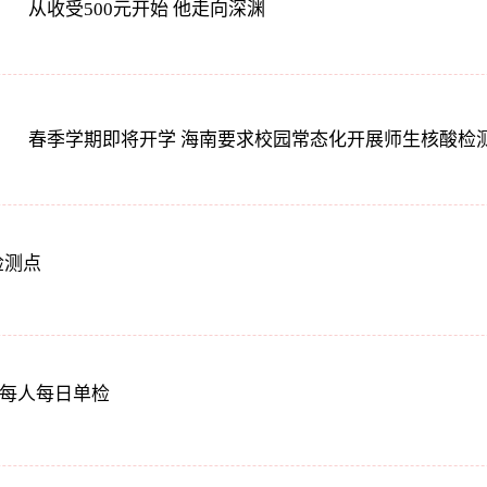
从收受500元开始 他走向深渊
春季学期即将开学 海南要求校园常态化开展师生核酸检
检测点
区每人每日单检