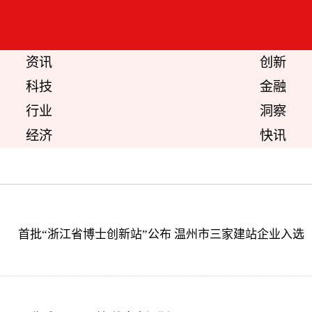
资讯
创新
科技
金融
行业
洞察
经济
快讯
首批“浙江省博士创新站”公布 温州市三家建站企业入选