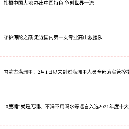
扎根中国大地 办出中国特色 争创世界一流
守护海陀之巅 走近国内第一支专业高山救援队
内蒙古满洲里：2月1日以来到过满洲里人员全部落实管控
“0蔗糖”就是无糖、不渴不用喝水等谣言入选2021年度十