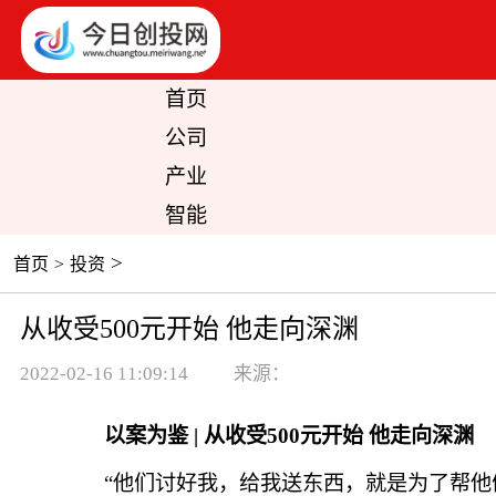
首页
公司
产业
智能
>
首页
>
投资
从收受500元开始 他走向深渊
2022-02-16 11:09:14
来源：
以案为鉴 | 从收受500元开始 他走向深渊
“他们讨好我，给我送东西，就是为了帮他们逃