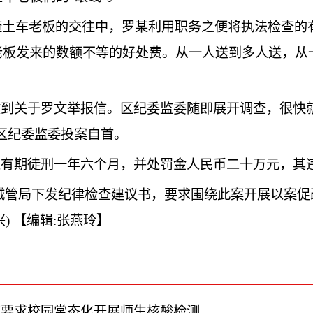
在与渣土车老板的交往中，罗某利用职务之便将执法检查的
老板发来的数额不等的好处费。从一人送到多人送，从
收到关于罗文举报信。区纪委监委随即展开调查，很快
霞区纪委监委投案自首。
处有期徒刑一年六个月，并处罚金人民币二十万元，其违法
管局下发纪律检查建议书，要求围绕此案开展以案促
兴)
【编辑:张燕玲】
南要求校园常态化开展师生核酸检测