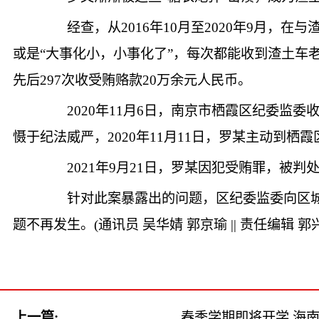
经查，从2016年10月至2020年9月，
或是“大事化小，小事化了”，每次都能收到渣土车
先后297次收受贿赂款20万余元人民币。
2020年11月6日，南京市栖霞区纪委监委
慑于纪法威严，2020年11月11日，罗某主动到栖
2021年9月21日，罗某因犯受贿罪，被判
针对此案暴露出的问题，区纪委监委向区城
题不再发生。(通讯员 吴华婧 郭京瑜 || 责任编辑 郭
上一篇:
春季学期即将开学 海