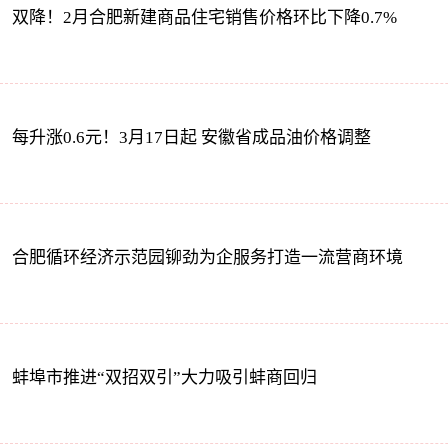
双降！2月合肥新建商品住宅销售价格环比下降0.7%
每升涨0.6元！3月17日起 安徽省成品油价格调整
合肥循环经济示范园铆劲为企服务打造一流营商环境
蚌埠市推进“双招双引”大力吸引蚌商回归