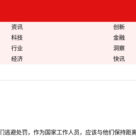
资讯
创新
科技
金融
行业
洞察
经济
快讯
避处罚，作为国家工作人员，应该与他们保持距离，我真