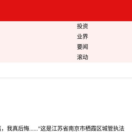
投资
业界
要闻
滚动
后悔......”这是江苏省南京市栖霞区城管执法