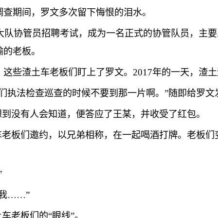
调查期间，罗文多次留下悔恨的泪水。
大队协管员招聘考试，成为一名正式的协管队员，主要
输的老板。
些渣土车老板们盯上了罗文。2017年的一天，渣土
执法检查巡查的时候不要到那一片啊。”随即给罗文发
到没有人会知道，便答应了王某，并收受了红包。
老板们邀约，以兄弟相称，在一起喝酒打牌。老板们
”
我……”
车老板们的“眼线”。