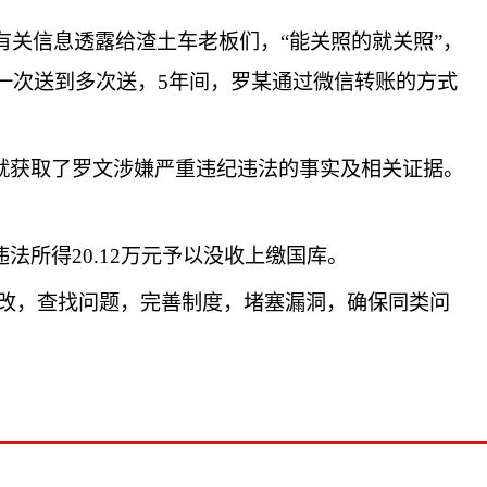
有关信息透露给渣土车老板们，“能关照的就关照”，
一次送到多次送，5年间，罗某通过微信转账的方式
就获取了罗文涉嫌严重违纪违法的事实及相关证据。
所得20.12万元予以没收上缴国库。
改，查找问题，完善制度，堵塞漏洞，确保同类问