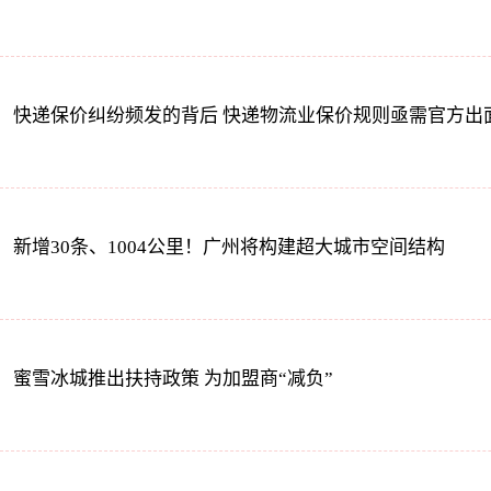
快递保价纠纷频发的背后 快递物流业保价规则亟需官方出
新增30条、1004公里！广州将构建超大城市空间结构
蜜雪冰城推出扶持政策 为加盟商“减负”