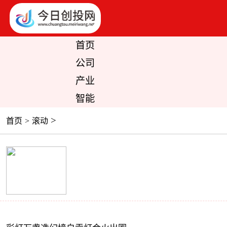
首页
公司
产业
智能
>
首页
>
滚动