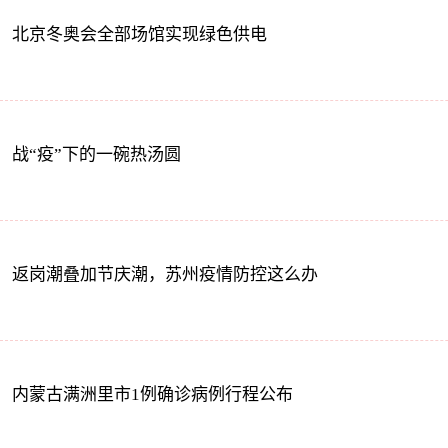
北京冬奥会全部场馆实现绿色供电
战“疫”下的一碗热汤圆
返岗潮叠加节庆潮，苏州疫情防控这么办
内蒙古满洲里市1例确诊病例行程公布