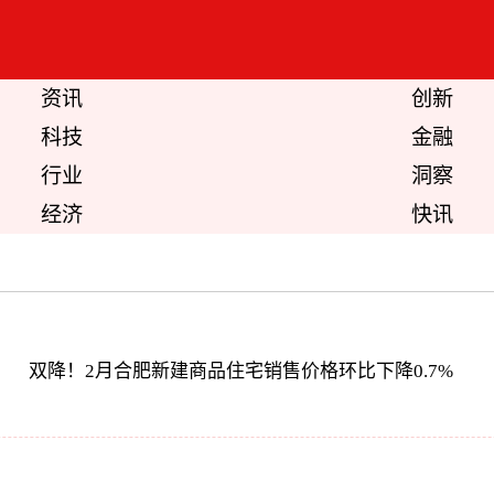
资讯
创新
科技
金融
行业
洞察
经济
快讯
双降！2月合肥新建商品住宅销售价格环比下降0.7%