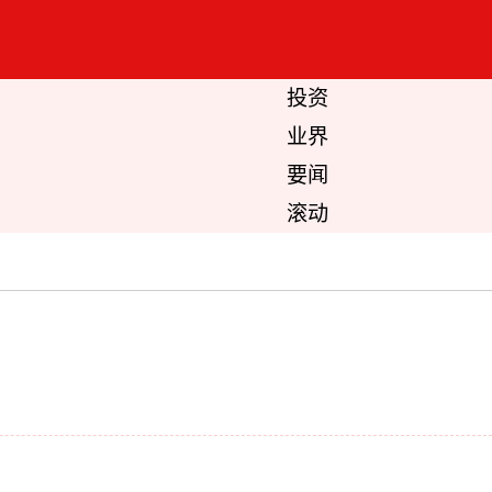
投资
业界
要闻
滚动