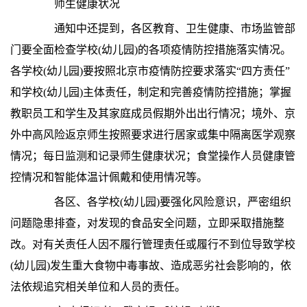
师生健康状况
通知中还提到，各区教育、卫生健康、市场监管部
门要全面检查学校(幼儿园)的各项疫情防控措施落实情况。
各学校(幼儿园)要按照北京市疫情防控要求落实“四方责任”
和学校(幼儿园)主体责任，制定和完善疫情防控措施；掌握
教职员工和学生及其家庭成员假期外出出行情况；境外、京
外中高风险返京师生按照要求进行居家或集中隔离医学观察
情况；每日监测和记录师生健康状况；食堂操作人员健康管
控情况和智能体温计佩戴和使用情况等。
各区、各学校(幼儿园)要强化风险意识，严密组织
问题隐患排查，对发现的食品安全问题，立即采取措施整
改。对有关责任人因不履行管理责任或履行不到位导致学校
(幼儿园)发生重大食物中毒事故、造成恶劣社会影响的，依
法依规追究相关单位和人员的责任。