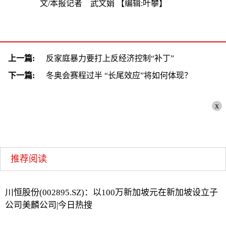
文/本报记者 武文娟
【编辑:叶攀】
上一篇:
反家庭暴力要打上反经济控制“补丁”
下一篇:
冬奥会赛程过半 “长尾效应”将如何体现？
x
推荐阅读
川恒股份(002895.SZ)：以100万新加坡元在新加坡设立子
公司美麟公司|今日热搜