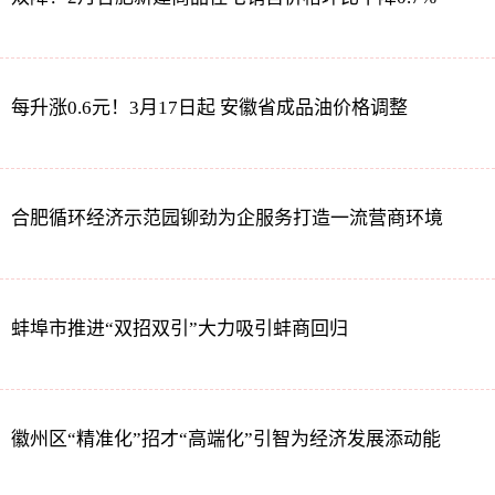
每升涨0.6元！3月17日起 安徽省成品油价格调整
合肥循环经济示范园铆劲为企服务打造一流营商环境
蚌埠市推进“双招双引”大力吸引蚌商回归
徽州区“精准化”招才“高端化”引智为经济发展添动能