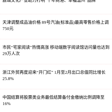
鹿城文化产业助力打响“千年商港、幸福温州”品牌
天津调整成品油价格 89号汽油(标准品)最高零售价格上调
750元
市民“宅家阅读”热情高涨 移动端数字阅读馆访问量也达到
29万人次
浙江外贸再度迎来“开门红” 1月至2月出口总值同比增长
25.8%
中国结算将股票类业务最低结算备付金缴纳比例调降至
16%