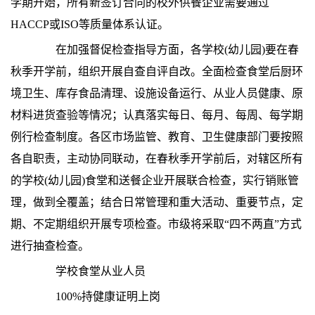
学期开始，所有新签订合同的校外供餐企业需要通过
HACCP或ISO等质量体系认证。
在加强督促检查指导方面，各学校(幼儿园)要在春
秋季开学前，组织开展自查自评自改。全面检查食堂后厨环
境卫生、库存食品清理、设施设备运行、从业人员健康、原
材料进货查验等情况；认真落实每日、每月、每周、每学期
例行检查制度。各区市场监管、教育、卫生健康部门要按照
各自职责，主动协同联动，在春秋季开学前后，对辖区所有
的学校(幼儿园)食堂和送餐企业开展联合检查，实行销账管
理，做到全覆盖；结合日常管理和重大活动、重要节点，定
期、不定期组织开展专项检查。市级将采取“四不两直”方式
进行抽查检查。
学校食堂从业人员
100%持健康证明上岗