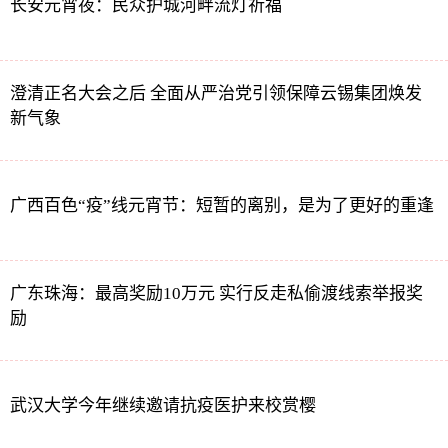
长安元宵夜：民众护城河畔流灯祈福
澄清正名大会之后 全面从严治党引领保障云锡集团焕发
新气象
广西百色“疫”线元宵节：短暂的离别，是为了更好的重逢
广东珠海：最高奖励10万元 实行反走私偷渡线索举报奖
励
武汉大学今年继续邀请抗疫医护来校赏樱