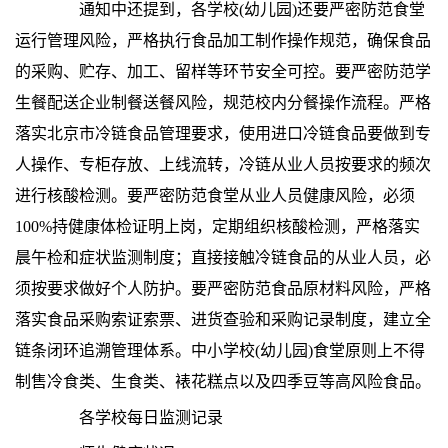
通知中还提到，各学校(幼儿园)还要严密防范食堂
运行管理风险，严格执行食品加工制作操作规范，确保食品
的采购、贮存、加工、留样等环节安全可控。要严密防范学
生餐配送企业制餐送餐风险，规范校内分餐操作流程。严格
落实北京市冷链食品管理要求，使用进口冷链食品要做到专
人操作、专柜存放、上线流转，冷链从业人员按要求的频次
进行核酸检测。要严密防范食堂从业人员健康风险，必须
100%持健康体检证明上岗，定期组织核酸检测，严格落实
晨午检和症状监测制度；直接接触冷链食品的从业人员，必
须按要求做好个人防护。要严密防范食品原材料风险，严格
落实食品采购索证索票、进货查验和采购记录制度，建立全
链条闭环追溯管理体系。中小学校(幼儿园)食堂原则上不得
制售冷食类、生食类、裱花糕点以及四季豆等高风险食品。
各学校每日监测记录