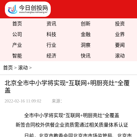
首页
资讯
创新
投资
公司
科技
金融
业界
产业
行业
洞察
要闻
智能
经济
快讯
滚动
首页
>
滚动
>
北京全市中小学将实现“互联网+明厨亮灶”全覆
盖
2022-02-16 11:09:02
来源：
全市中小学将实现“互联网+明厨亮灶”全覆盖
新签合同校外供餐企业资质需通过相关质量体系认证
日前，北京市教委会同北京市市场监管局、北京市