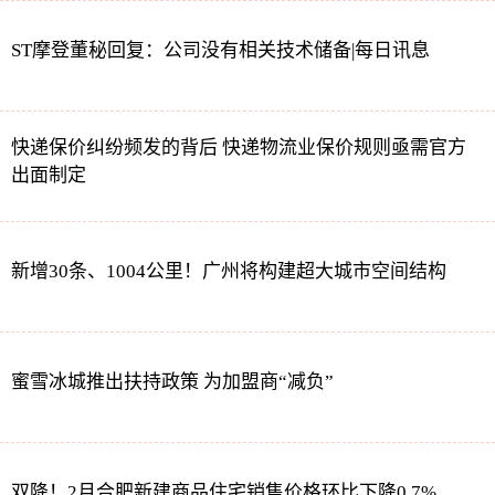
ST摩登董秘回复：公司没有相关技术储备|每日讯息
快递保价纠纷频发的背后 快递物流业保价规则亟需官方
出面制定
新增30条、1004公里！广州将构建超大城市空间结构
蜜雪冰城推出扶持政策 为加盟商“减负”
双降！2月合肥新建商品住宅销售价格环比下降0.7%