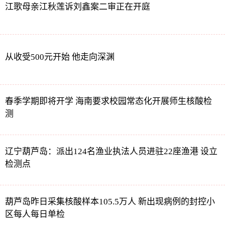
江歌母亲江秋莲诉刘鑫案二审正在开庭
从收受500元开始 他走向深渊
春季学期即将开学 海南要求校园常态化开展师生核酸检
测
辽宁葫芦岛：派出124名渔业执法人员进驻22座渔港 设立
检测点
葫芦岛昨日采集核酸样本105.5万人 新出现病例的封控小
区每人每日单检