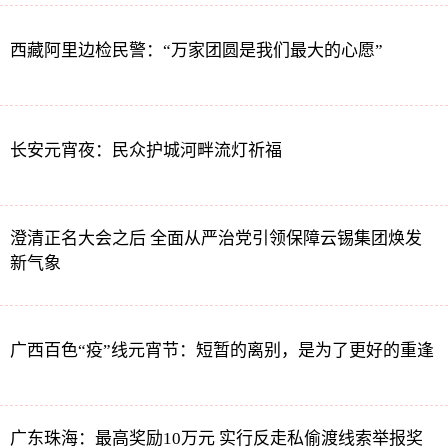
西藏阿里边检民警：“万家团圆是我们最大的心愿”
长安元宵夜：民众护城河畔流灯祈福
澄清正名大会之后 全面从严治党引领保障云锡集团焕发
新气象
广西百色“疫”线元宵节：短暂的离别，是为了更好的重逢
广东珠海：最高奖励10万元 实行反走私偷渡线索举报奖