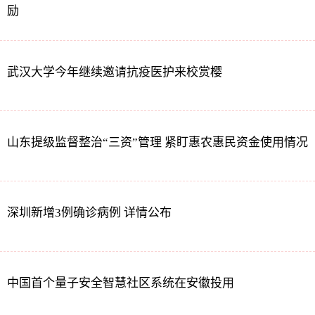
励
武汉大学今年继续邀请抗疫医护来校赏樱
山东提级监督整治“三资”管理 紧盯惠农惠民资金使用情况
深圳新增3例确诊病例 详情公布
中国首个量子安全智慧社区系统在安徽投用