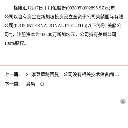
格隆汇12月7日丨川恒股份(002895)(002895.SZ)公布，
公司以自有资金在新加坡投资设立全资子公司美麟国际有限
公司(P2O5 INTERNATIONAL PTE.LTD.)(以下简称“美麟公
司”)，注册资本为100.00万新加坡元，公司持有美麟公司
100%股权。
上一篇:
ST摩登董秘回复：公司没有相关技术储备|每日讯息
下一篇:
最后一页
x