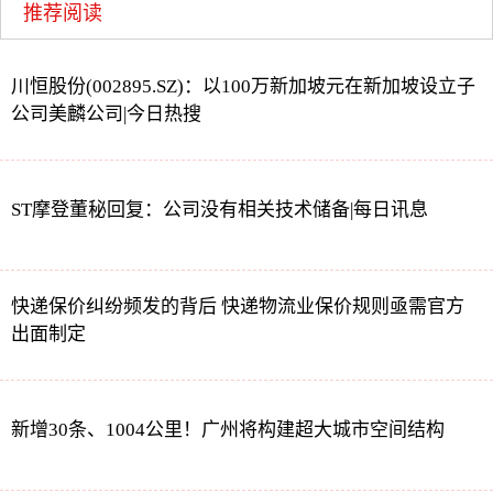
推荐阅读
川恒股份(002895.SZ)：以100万新加坡元在新加坡设立子
公司美麟公司|今日热搜
ST摩登董秘回复：公司没有相关技术储备|每日讯息
快递保价纠纷频发的背后 快递物流业保价规则亟需官方
出面制定
新增30条、1004公里！广州将构建超大城市空间结构