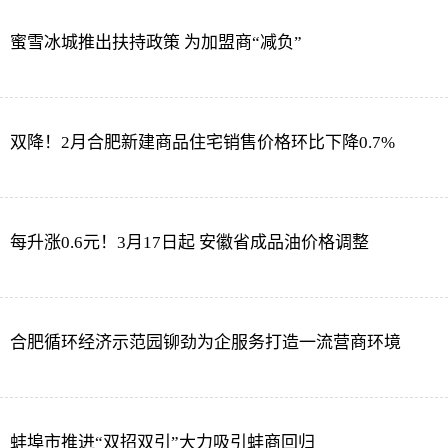
蜜雪冰城推出扶持政策 为加盟商“减负”
双降！2月合肥新建商品住宅销售价格环比下降0.7%
每升涨0.6元！3月17日起 安徽省成品油价格调整
合肥循环经济示范园铆劲为企服务打造一流营商环境
蚌埠市推进“双招双引”大力吸引蚌商回归