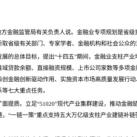
省地方金融监管局有关负责人说。金融业专项规划是省
听取省级有关部门、专家学者、金融机构和社会公众的
发展的总体目标，提出“十四五”期间，金融业支柱产
县域贷款余额、直接融资规模、上市公司家数等多项金
科创金融创新驱动作用、实施资本市场高质量发展行动
系等七大重点任务。
面提质。立足“51020”现代产业集群建设，推动金
链，“一链一策”重点支持五大万亿级支柱产业建链补