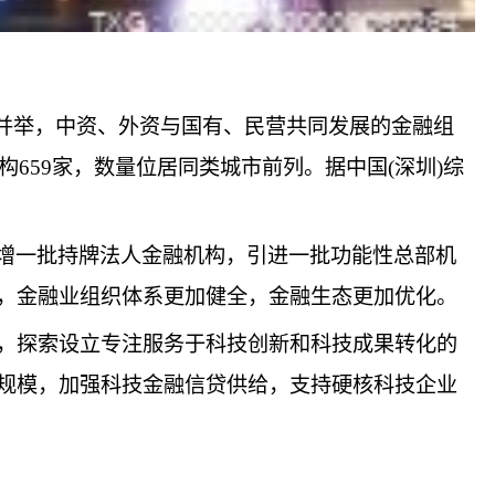
态并举，中资、外资与国有、民营共同发展的金融组
659家，数量位居同类城市前列。据中国(深圳)综
新增一批持牌法人金融机构，引进一批功能性总部机
，金融业组织体系更加健全，金融生态更加优化。
，探索设立专注服务于科技创新和科技成果转化的
规模，加强科技金融信贷供给，支持硬核科技企业