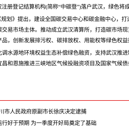
放权注册登记结算机构(简称“中碳登”)落户武汉，绿色
”《规划》提出，建设全国碳交易中心和碳金融中心，
碳交易市场主体。推动成立武汉清算所，打造碳市场现
产品，创新发展排污权、碳排放权、用能权等绿色权益
北调水源地环境权益生态补偿绿色融资，支持武汉推进
宜昌和恩施推进三峡地区气候投融资项目及国家气候债
川市人民政府原副市长徐庆决定逮捕
济运行好于预期 为一季度开好局奠定了基础