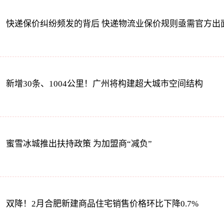
快递保价纠纷频发的背后 快递物流业保价规则亟需官方出
新增30条、1004公里！广州将构建超大城市空间结构
蜜雪冰城推出扶持政策 为加盟商“减负”
双降！2月合肥新建商品住宅销售价格环比下降0.7%