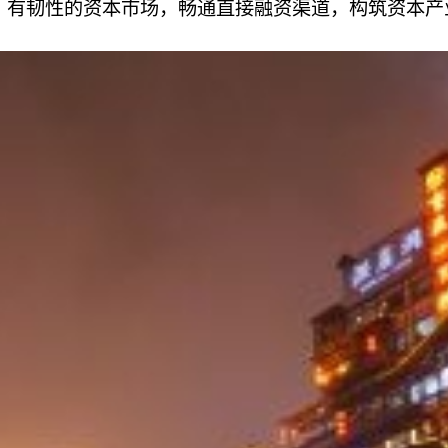
、有韧性的资本市场，畅通直接融资渠道，构筑资本产