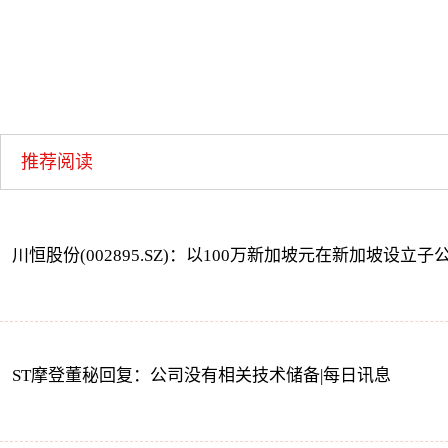
推荐阅读
川恒股份(002895.SZ)：以100万新加坡元在新加坡设立
ST摩登董秘回复：公司没有相关技术储备|每日讯息