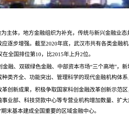
保险为主体，地方金融组织为补充，传统与新兴金融业
逐步增强。截至2020年底，武汉市共有各类金融机构
在全国排位第10，比2015年上升2位。
科创金融、双碳绿色金融、中部资本市场“三个高地”，
成种类齐全、功能突出、管理科学的现代金融机构体系
改革创新成果，积极争取国家科创金融改革创新示范区
融事业部、科技贷款中心等专营业机构增加数量、扩大
”期末基本建成全国重要的区域金融中心。