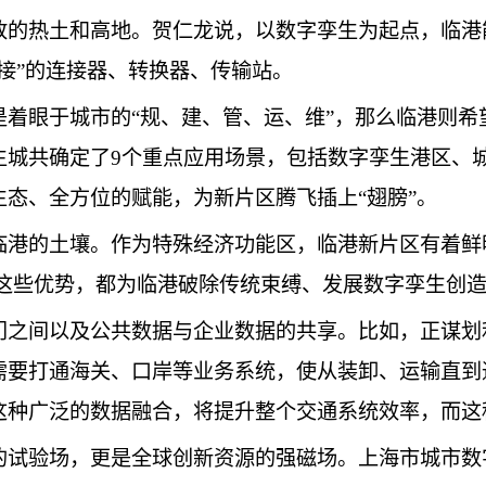
放的热土和高地。贺仁龙说，以数字孪生为起点，临港
接”的连接器、转换器、传输站。
是着眼于城市的“规、建、管、运、维”，那么临港则
生城共确定了9个重点应用场景，包括数字孪生港区、
态、全方位的赋能，为新片区腾飞插上“翅膀”。
临港的土壤。作为特殊经济功能区，临港新片区有着鲜
，这些优势，都为临港破除传统束缚、发展数字孪生创
门之间以及公共数据与企业数据的共享。比如，正谋划
需要打通海关、口岸等业务系统，使从装卸、运输直到
这种广泛的数据融合，将提升整个交通系统效率，而这
的试验场，更是全球创新资源的强磁场。上海市城市数