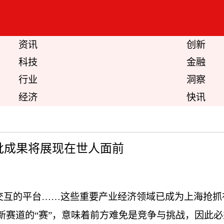
资讯
创新
科技
金融
行业
洞察
经济
快讯
批成果将展现在世人面前
交互的平台……这些重要产业经济领域已成为上海抢抓
新赛道的“赛”，意味着前方难免是竞争与挑战，因此