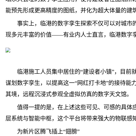
能预先形成更高精度的图纸，并化为超大体量的建筑
事实上，临港的数字孪生探索不仅可以对城市
现多元丰富的价值——有业内人士直言，临港数字孪
临港施工人员集中居住的“建设者小镇”，目
谋划数字孪生，以提高这一“网红打卡地”的接待能
其境，远程沉浸式参观全虚拟仿真的数字天文馆。
值得一提的是，在上述这些可见、可感的具体
层系统与智能中枢，这个平台将带来强大的物联感
为新片区腾飞插上“翅膀”