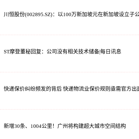
川恒股份(002895.SZ)：以100万新加坡元在新加坡设立
ST摩登董秘回复：公司没有相关技术储备|每日讯息
快递保价纠纷频发的背后 快递物流业保价规则亟需官方出
新增30条、1004公里！广州将构建超大城市空间结构