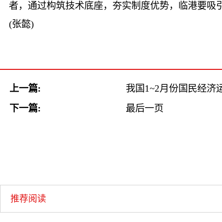
者，通过构筑技术底座，夯实制度优势，临港要吸引
(张懿)
上一篇:
我国1~2月份国民经
下一篇:
最后一页
推荐阅读