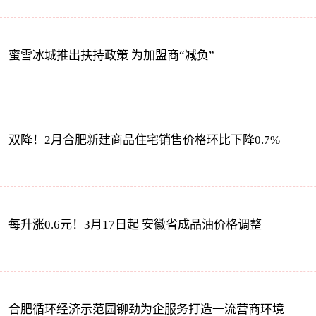
蜜雪冰城推出扶持政策 为加盟商“减负”
双降！2月合肥新建商品住宅销售价格环比下降0.7%
每升涨0.6元！3月17日起 安徽省成品油价格调整
合肥循环经济示范园铆劲为企服务打造一流营商环境