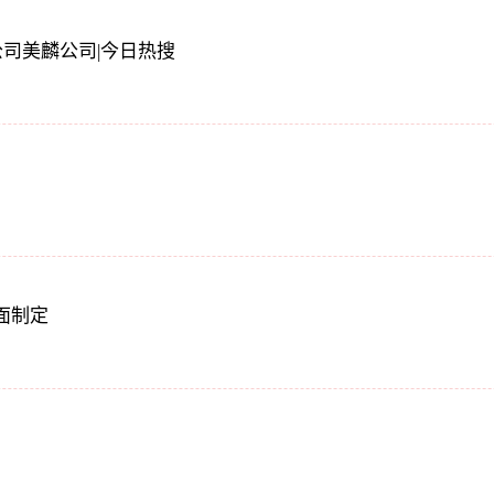
子公司美麟公司|今日热搜
面制定