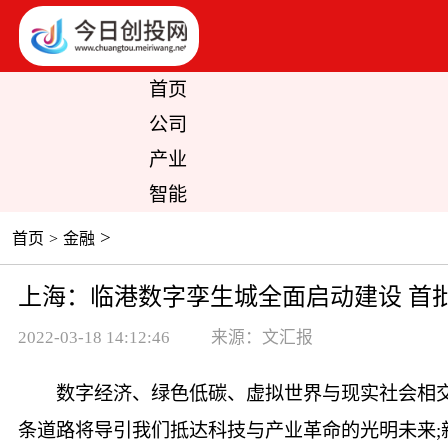
首页
公司
产业
智能
>
首页
>
金融
上海：临港数字孪生城全面启动建设 首
2022-03-18 14:12:46
来源：文汇报
数字经济、绿色低碳、虚拟世界与现实社会相
条道路将导引我们抵达科技与产业革命的光明未来;