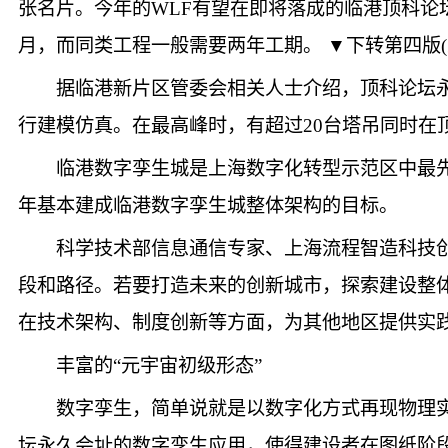
张名片。今年的WLF有望在即将落成的临港顶科论
月，而同类工程一般需要两年工期。 ▼下转第四版
据临港新片区管委会相关人士介绍，顶科论坛
行建模仿真。在最高峰时，有超过20台塔吊同时在
临港数字孪生城是上海数字化转型示范区中最先
年基本建成临港数字孪生城整体架构的目标。
科学技术部信息通信专家、上海流程智造科技
段和路径。若要打造未来的创新城市，探索建设整
在技术架构、制度创新等方面，为其他地区提供实
丰富的“元宇宙初级形态”
数字孪生，简单说就是以数字化方式再现物理
坛永久会址的数字孪生应用，使得建设者在图纸阶段