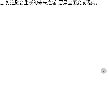
让“打造融合生长的未来之城”愿景全面变成现实。
x