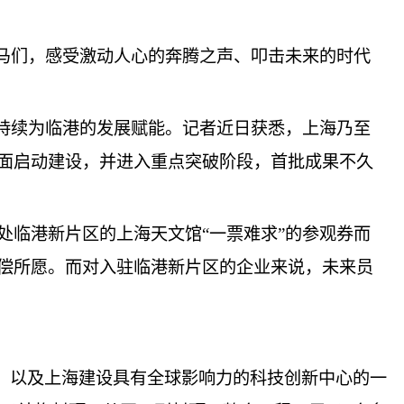
里马们，感受激动人心的奔腾之声、叩击未来的时代
来持续为临港的发展赋能。记者近日获悉，上海乃至
面启动建设，并进入重点突破阶段，首批成果不久
处临港新片区的上海天文馆“一票难求”的参观券而
偿所愿。而对入驻临港新片区的企业来说，未来员
事，以及上海建设具有全球影响力的科技创新中心的一