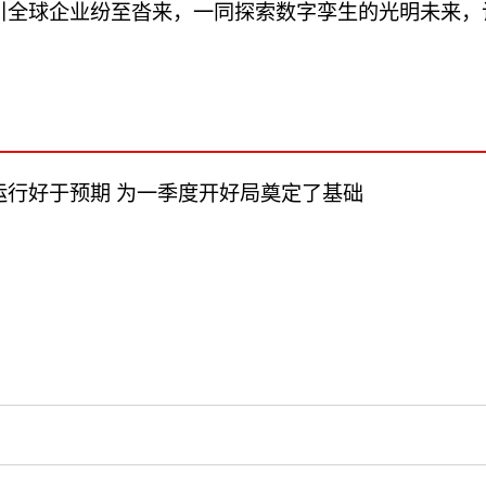
全球企业纷至沓来，一同探索数字孪生的光明未来，
济运行好于预期 为一季度开好局奠定了基础