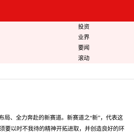
投资
业界
要闻
滚动
布局、全力奔赴的新赛道。新赛道之“新”，代表这
必须要以时不我待的精神开拓进取，并创造良好的环