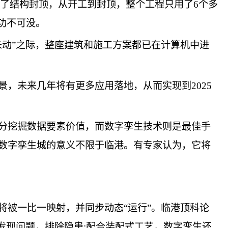
现了结构封顶，从开工到封顶，整个工程只用了6个多
功不可没。
未动”之际，整座建筑和施工方案都已在计算机中进
，未来几年将有更多应用落地，从而实现到2025
分挖掘数据要素价值，而数字孪生技术则是最佳手
数字孪生城的意义不限于临港。有专家认为，它将
将被一比一映射，并同步动态“运行”。临港顶科论
发现问题，排除隐患;配合装配式工艺，数字孪生还