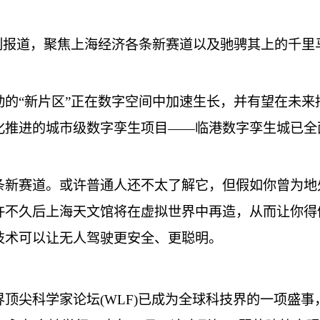
系列报道，聚焦上海经济各条新赛道以及驰骋其上的千
动的“新片区”正在数字空间中加速生长，并有望在未
化推进的城市级数字孪生项目——临港数字孪生城已全
条新赛道。或许普通人还不太了解它，但假如你曾为地
许不久后上海天文馆将在虚拟世界中再造，从而让你得
技术可以让无人驾驶更安全、更聪明。
顶尖科学家论坛(WLF)已成为全球科技界的一项盛