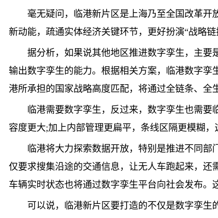
毫无疑问，临港新片区是上海乃至全国改革开
新动能，疏通实体经济关键环节，更好扮演“战略链
据分析，如果说其他地区推进数字孪生，主要
输出数字孪生的能力。根据相关方案，临港数字孪
港所承担的国家战略高度匹配，将通过全链条、全生
临港需要数字孪生，反过来，数字孪生也需要
容度更大;加上内部管理更扁平，条线区隔更模糊
临港将大力探索数据开放，特别是推进不同部
仅要求搜集沿途的交通信息，让无人车跑起来，还
车辆实时状态也将通过数字孪生平台向社会发布。
可以说，临港新片区要打造的不仅是数字孪生