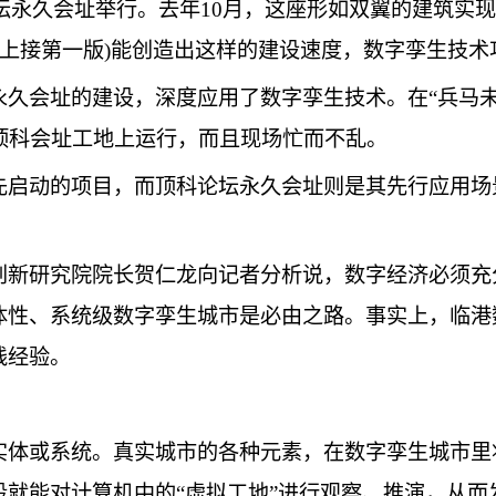
坛永久会址举行。去年10月，这座形如双翼的建筑实
(上接第一版)能创造出这样的建设速度，数字孪生技术
永久会址的建设，深度应用了数字孪生技术。在“兵马
顶科会址工地上运行，而且现场忙而不乱。
启动的项目，而顶科论坛永久会址则是其先行应用场景
创新研究院院长贺仁龙向记者分析说，数字经济必须充
体性、系统级数字孪生城市是必由之路。事实上，临港
践经验。
实体或系统。真实城市的各种元素，在数字孪生城市里
就能对计算机中的“虚拟工地”进行观察、推演，从而