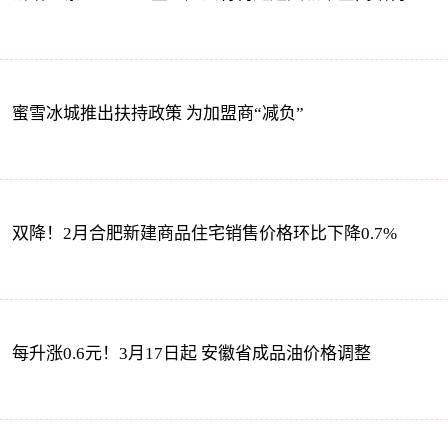
蜜雪冰城推出扶持政策 为加盟商“减负”
双降！2月合肥新建商品住宅销售价格环比下降0.7%
每升涨0.6元！3月17日起 安徽省成品油价格调整