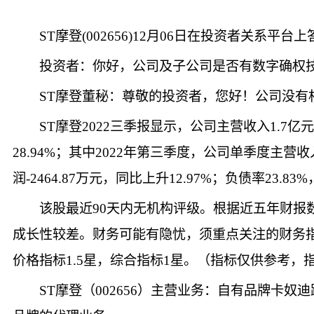
ST摩登(002656)12月06日在投资者关系平
投资者：你好，公司及子公司是否有数字确权
ST摩登董秘：尊敬的投资者，您好！公司没有
ST摩登2022三季报显示，公司主营收入1.7亿元，
28.94%；其中2022年第三季度，公司单季度主营收入
润-2464.87万元，同比上升12.97%；负债率23.83
该股最近90天内无机构评级。根据近五年财报数
成长性较差。财务可能有隐忧，须重点关注的财务指标
价格指标1.5星，综合指标1星。（指标仅供参考，指标
ST摩登（002656）主营业务：自有品牌卡奴