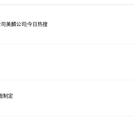
子公司美麟公司|今日热搜
面制定