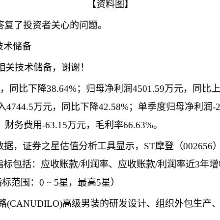
【资料图】
台上答复了投资者关心的问题。
技术储备
相关技术储备，谢谢！
同比下降38.64%；归母净利润4501.59万元，同比上升
4744.5万元，同比下降42.58%；单季度归母净利润-2
%，财务费用-63.15万元，毛利率66.63%。
据，证券之星估值分析工具显示，ST摩登（00265
包括：应收账款/利润率、应收账款/利润率近3年增幅
范围：0 ~ 5星，最高5星）
迪路(CANUDILO)高级男装的研发设计、组织外包