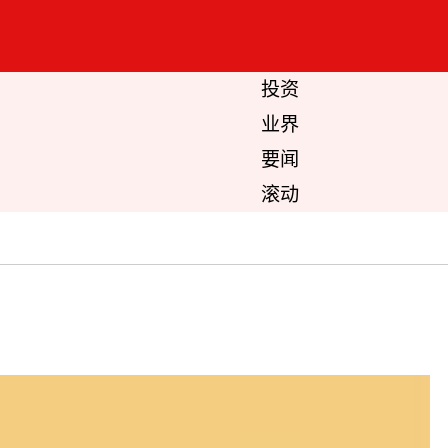
投资
业界
要闻
滚动