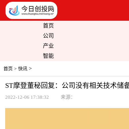
首页
公司
产业
智能
>
首页
>
快讯
ST摩登董秘回复：公司没有相关技术储备
2022-12-06 17:38:32
来源：