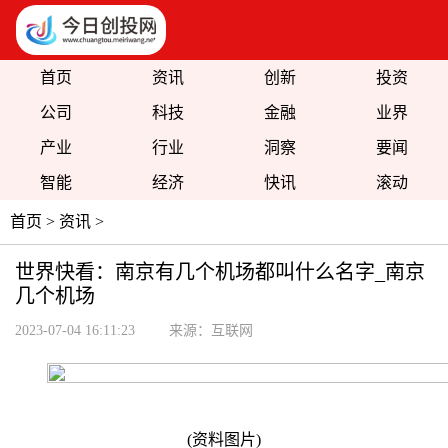
首页
资讯
创新
投资
公司
科技
金融
业界
产业
行业
洞察
要闻
智能
经济
快讯
滚动
首页
>
资讯
>
世界快看：南京有几个机场都叫什么名字_南京
几个机场
2023-07-04 16:11:23
来源：互联网
(资料图片)