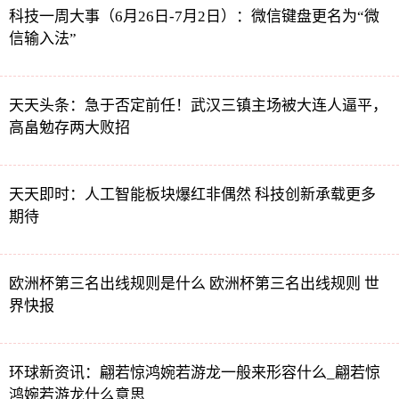
科技一周大事（6月26日-7月2日）：微信键盘更名为“微
信输入法”
天天头条：急于否定前任！武汉三镇主场被大连人逼平，
高畠勉存两大败招
天天即时：人工智能板块爆红非偶然 科技创新承载更多
期待
欧洲杯第三名出线规则是什么 欧洲杯第三名出线规则 世
界快报
环球新资讯：翩若惊鸿婉若游龙一般来形容什么_翩若惊
鸿婉若游龙什么意思