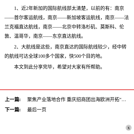
1、近2年新加的国际航线部太清楚，以前的有：南京
——首尔客运航线，南京——新加坡客运航线，南京——法
兰克福直达航线，南京——北京中转洛杉矶、莫斯科、伦
敦、温哥华，南京——东京直达航线。
2、大航线是这些，南京直达的国际航线较少，经中转
的航线可达全球100多个国家，快500个目的地。
本文到此分享完毕，希望对大家有所帮助。
上一篇:
聚焦产业落地合作 重庆招商团出海欧洲开拓“朋友圈”-全球微资讯
下一篇:
最后一页
x