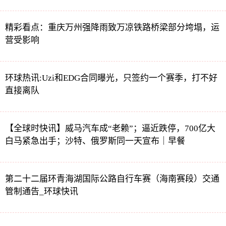
精彩看点：重庆万州强降雨致万凉铁路桥梁部分垮塌，运
营受影响
环球热讯:Uzi和EDG合同曝光，只签约一个赛季，打不好
直接离队
【全球时快讯】威马汽车成“老赖”；逼近跌停，700亿大
白马紧急出手；沙特、俄罗斯同一天宣布｜早餐
第二十二届环青海湖国际公路自行车赛（海南赛段）交通
管制通告_环球快讯