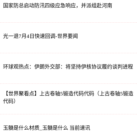
国家防总启动防汛四级应急响应，并派组赴河南
光一退7月4日快速回调-世界要闻
环球观热点：伊朗外交部：将坚持伊核协议履约谈判进程
【世界聚看点】上古卷轴5锻造代码代码（上古卷轴5锻造
代码）
玉髓是什么材质_玉髓是什么 当前速讯