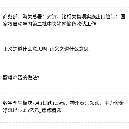
商务部、海关总署：对镓、锗相关物项实施出口管制；国
家将启动年内第二批中央猪肉储备收储工作
正义之道什么意思啊_正义之道什么意思
醪糟鸡蛋的做法?
数字孪生板块7月3日跌1.59%，神州泰岳领跌，主力资金
净流出13.05亿元_焦点精选