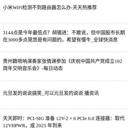
小米WiFi检测不到路由器怎么办-天天热推荐
3144点是今年最低点？胡锡进：不敢说，但中国股市长期
在3000多点晃悠是有问题的，希望有慢牛_全球快消息
贵州籍唢呐演奏家张倩渊参加《庆祝中国共产党成立102
周年交响音乐会》-每日动态
元旦发的说说搞笑_可以元旦发的说说 播资讯
天天即时：PCI-SIG 准备 12V-2 × 6 PCIe 6.0 连接器：取代
12VHPWR，或 2025 年到来