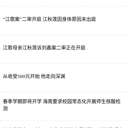
“江歌案”二审开庭 江秋莲因身体原因未出庭
江歌母亲江秋莲诉刘鑫案二审正在开庭
从收受500元开始 他走向深渊
春季学期即将开学 海南要求校园常态化开展师生核酸检
测