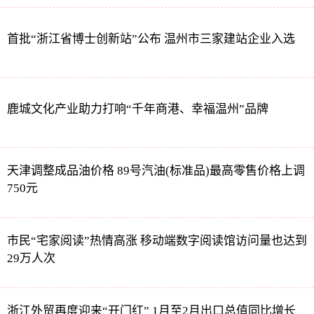
首批“浙江省博士创新站”公布 温州市三家建站企业入选
鹿城文化产业助力打响“千年商港、幸福温州”品牌
天津调整成品油价格 89号汽油(标准品)最高零售价格上调
750元
市民“宅家阅读”热情高涨 移动端数字阅读馆访问量也达到
29万人次
浙江外贸再度迎来“开门红” 1月至2月出口总值同比增长