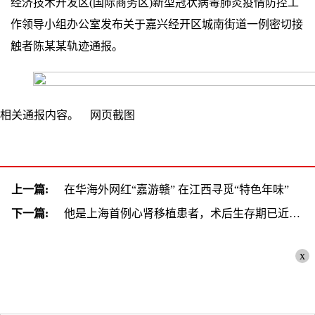
经济技术开发区(国际商务区)新型冠状病毒肺炎疫情防控工
作领导小组办公室发布关于嘉兴经开区城南街道一例密切接
触者陈某某轨迹通报。
相关通报内容。 网页截图
上一篇:
在华海外网红“嘉游赣” 在江西寻觅“特色年味”
下一篇:
他是上海首例心肾移植患者，术后生存期已近5年还开了公司
x