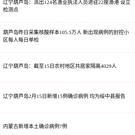
辽宁葫芦岛：派出124名渔业执法人员进驻22座渔港 设立
检测点
葫芦岛昨日采集核酸样本105.5万人 新出现病例的封控小
区每人每日单检
辽宁葫芦岛：截至15日农村地区共居家隔离4029人
辽宁葫芦岛2月15日新增15例确诊病例 均为绥中县报告
内蒙古新增本土确诊病例7例