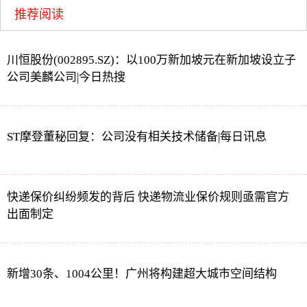
推荐阅读
川恒股份(002895.SZ)：以100万新加坡元在新加坡设立子
公司美麟公司|今日热搜
ST摩登董秘回复：公司没有相关技术储备|每日讯息
快递保价纠纷频发的背后 快递物流业保价规则亟需官方
出面制定
新增30条、1004公里！广州将构建超大城市空间结构