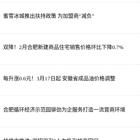
蜜雪冰城推出扶持政策 为加盟商“减负”
双降！2月合肥新建商品住宅销售价格环比下降0.7%
每升涨0.6元！3月17日起 安徽省成品油价格调整
合肥循环经济示范园铆劲为企服务打造一流营商环境