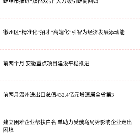
蚌埠市推进“双招双引”大力吸引蚌商回归
徽州区“精准化”招才“高端化”引智为经济发展添动能
前两个月 安徽重点项目建设平稳推进
前两月温州进出口总值432.4亿元增速居全省第3
建立困难企业帮扶白名 单助力受俄乌局势影响企业走出
困境