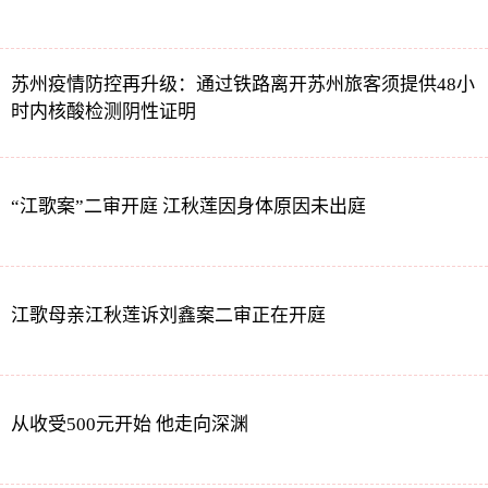
苏州疫情防控再升级：通过铁路离开苏州旅客须提供48小
时内核酸检测阴性证明
“江歌案”二审开庭 江秋莲因身体原因未出庭
江歌母亲江秋莲诉刘鑫案二审正在开庭
从收受500元开始 他走向深渊