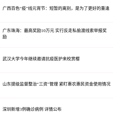
广西百色“疫”线元宵节：短暂的离别，是为了更好的重逢
广东珠海：最高奖励10万元 实行反走私偷渡线索举报奖
励
武汉大学今年继续邀请抗疫医护来校赏樱
山东提级监督整治“三资”管理 紧盯惠农惠民资金使用情况
深圳新增3例确诊病例 详情公布