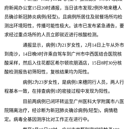
府新闻办公室15日20时通报，当日该市发现2例外地来穗人
员确诊新冠肺炎病例(轻型)，且病例所居住及就餐场所均检
测出环境阳性，传播可能性极大。该市已发布紧急通告，要
求经过重点场所的人员立即就近进行核酸检测。
通报显示，病例1为21岁女性，2月14日上午从外市
到南沙，14日晚9时许乘自驾车到广州市中西医结合医院核
酸采样，然后入住花都区希尔顿欢朋酒店，15日8时30分核
酸检测报告初筛阳性，复核结果均为阳性。
病例2为23岁女性，是病例1来穗同行人员，两人行
程基本一致，在排查病例1的密接过程中发现为阳性。
目前两病例已闭环转运至广州医科大学附属市八医
院隔离治疗，经诊断为新冠肺炎确诊病例(轻型)，病情稳
定。病毒全基因测序比对工作正在进行中。