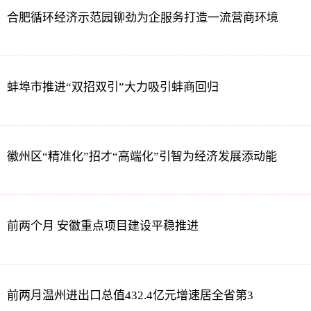
合肥循环经济示范园铆劲为企服务打造一流营商环境
蚌埠市推进“双招双引”大力吸引蚌商回归
徽州区“精准化”招才“高端化”引智为经济发展添动能
前两个月 安徽重点项目建设平稳推进
前两月温州进出口总值432.4亿元增速居全省第3