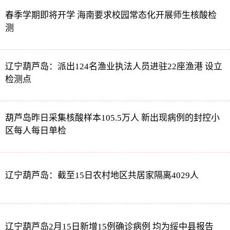
春季学期即将开学 海南要求校园常态化开展师生核酸检
测
辽宁葫芦岛：派出124名渔业执法人员进驻22座渔港 设立
检测点
葫芦岛昨日采集核酸样本105.5万人 新出现病例的封控小
区每人每日单检
辽宁葫芦岛：截至15日农村地区共居家隔离4029人
辽宁葫芦岛2月15日新增15例确诊病例 均为绥中县报告