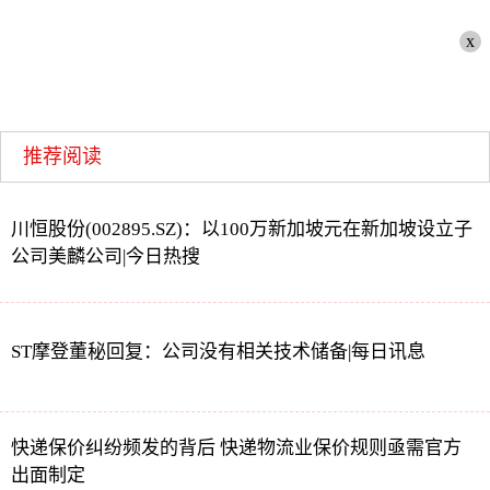
x
推荐阅读
川恒股份(002895.SZ)：以100万新加坡元在新加坡设立子
公司美麟公司|今日热搜
ST摩登董秘回复：公司没有相关技术储备|每日讯息
快递保价纠纷频发的背后 快递物流业保价规则亟需官方
出面制定